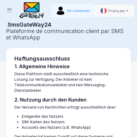
Français
Se connecter
SmsGateWay24
Plateforme de communication client par SMS
et WhatsApp
Haftungsausschluss
1. Allgemeine Hinweise
Diese Plattform stellt ausschließlich eine technische
Lösung zur Verfügung. Der Anbieter ist kein
Telekommunikationsanbieter und kein Messaging-
Dienstanbieter.
2. Nutzung durch den Kunden
Der Versand von Nachrichten erfolgt ausschließlich über:
Endgeräte des Nutzers
SIM-Karten des Nutzers
Accounts des Nutzers (z.B. WhatsApp)
Der Anbieter hat keinen Zugriff auf diese Systeme und