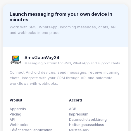
Launch messaging from your own device in
minutes
Work with SMS, WhatsApp, incoming messages, chats, API
and webhooks in one place.
SmsGateWay24
Messaging platform for SMS, WhatsApp and support chats
Connect Android devices, send messages, receive incoming
chats, integrate with your CRM through API and automate
workflows with webhooks.
Produit
Accord
Appareils
AGB
Pricing
Impressum
API
Datenschutzerklärung
Webhooks
Haftungsausschluss
Télécharger l'application
Muster-AVV