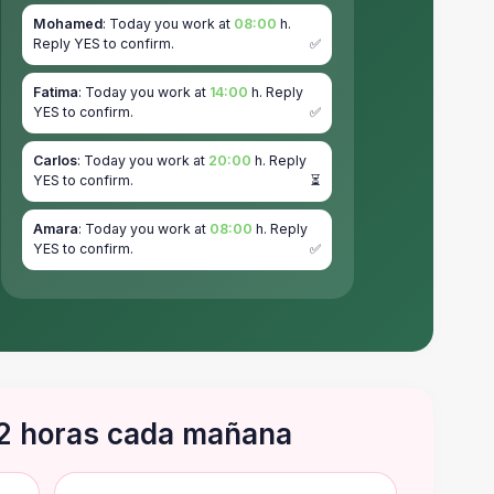
Mohamed
: Today you work at
08:00
h.
Reply YES to confirm.
✅
Fatima
: Today you work at
14:00
h. Reply
YES to confirm.
✅
Carlos
: Today you work at
20:00
h. Reply
YES to confirm.
⏳
Amara
: Today you work at
08:00
h. Reply
YES to confirm.
✅
 2 horas cada mañana