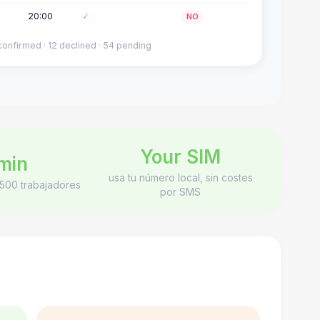
20:00
✓
NO
confirmed · 12 declined · 54 pending
Your SIM
min
usa tu número local, sin costes
a 500 trabajadores
por SMS