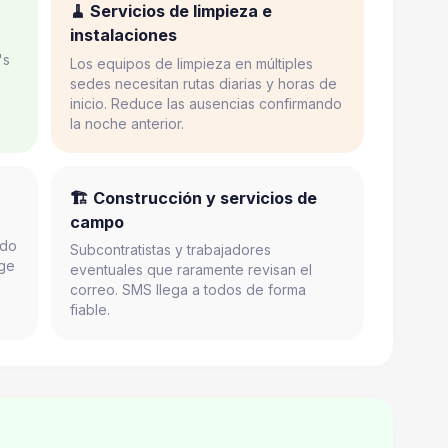
🧹 Servicios de limpieza e
instalaciones
's
Los equipos de limpieza en múltiples
sedes necesitan rutas diarias y horas de
inicio. Reduce las ausencias confirmando
la noche anterior.
🏗️ Construcción y servicios de
campo
ido
Subcontratistas y trabajadores
oge
eventuales que raramente revisan el
correo. SMS llega a todos de forma
fiable.