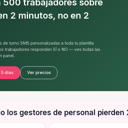
a 500 trabajadores sobre
en 2 minutos, no en 2
 de turno SMS personalizadas a toda tu plantilla
s trabajadores responden SÍ o NO — ves todas las
n panel.
 5 días
Ver precios
 los gestores de personal pierden