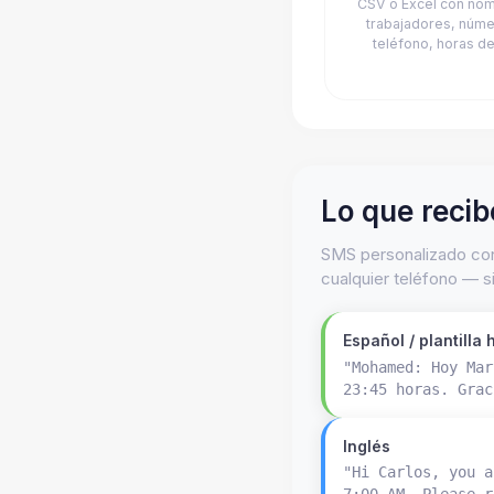
CSV o Excel con no
trabajadores, núm
teléfono, horas de
Lo que recib
SMS personalizado con
cualquier teléfono — s
Español / plantilla
"Mohamed: Hoy Mar
23:45 horas. Grac
Inglés
"Hi Carlos, you a