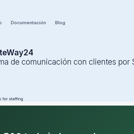
o
Documentación
Blog
teWay24
rma de comunicación con clientes po
 for staffing