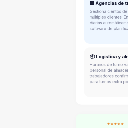
🏢 Agencias de t
Gestiona cientos de
múltiples clientes. 
diarias automáticam
software de planific
📦 Logística y a
Horarios de turno va
personal de almacén
trabajadores confirm
para turnos extra p
★★★★★