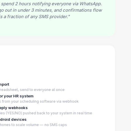
 spend 2 hours notifying everyone via WhatsApp.
o out in under 3 minutes, and confirmations flow
s a fraction of any SMS provider."
mport
readsheet, send to everyone at once
or your HR system
 from your scheduling software via webhook
reply webhooks
ies (YES/NO) pushed back to your system in real time
ndroid devices
hones to scale volume — no SMS caps