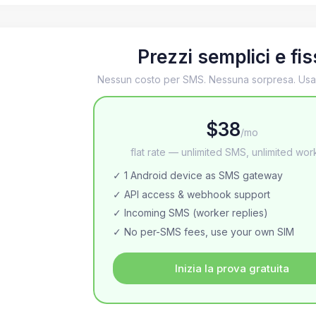
Prezzi semplici e fis
Nessun costo per SMS. Nessuna sorpresa. Usa 
$38
/mo
flat rate — unlimited SMS, unlimited wor
✓ 1 Android device as SMS gateway
✓ API access & webhook support
✓ Incoming SMS (worker replies)
✓ No per-SMS fees, use your own SIM
Inizia la prova gratuita