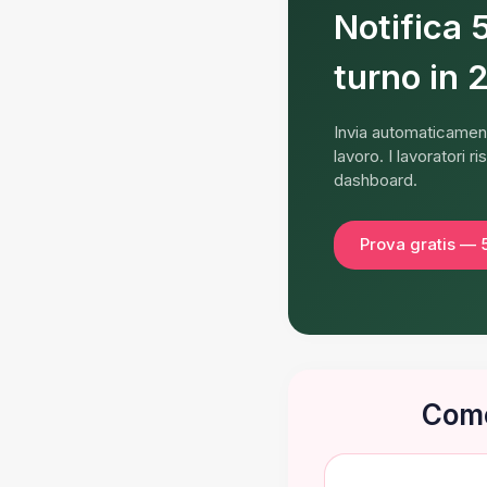
Notifica 
turno in 2
Invia automaticament
lavoro. I lavoratori
dashboard.
Prova gratis — 5
Come