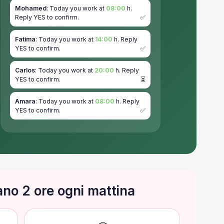
Mohamed
: Today you work at
08:00
h.
Reply YES to confirm.
✅
Fatima
: Today you work at
14:00
h. Reply
YES to confirm.
✅
Carlos
: Today you work at
20:00
h. Reply
YES to confirm.
⏳
Amara
: Today you work at
08:00
h. Reply
YES to confirm.
✅
ano 2 ore ogni mattina