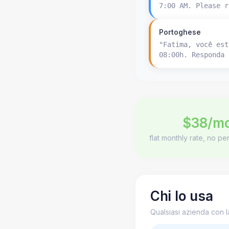
7:00 AM. Please r
Portoghese
"Fatima, você est
08:00h. Responda 
$38/m
flat monthly rate, no p
Chi lo usa
Qualsiasi azienda con la