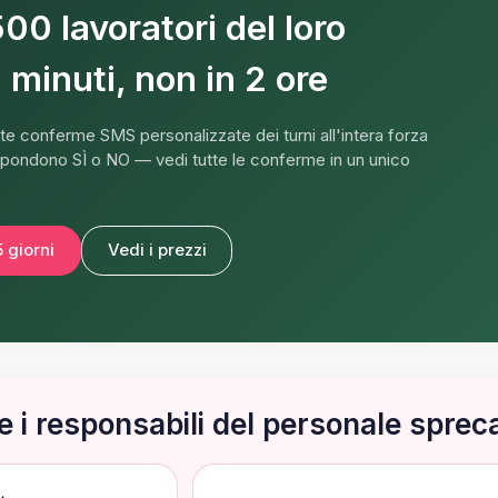
500 lavoratori del loro
 minuti, non in 2 ore
e conferme SMS personalizzate dei turni all'intera forza
 rispondono SÌ o NO — vedi tutte le conferme in un unico
 giorni
Vedi i prezzi
 i responsabili del personale sprec