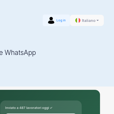
Italiano
Log in
S e WhatsApp
Inviato a 487 lavoratori oggi ✓