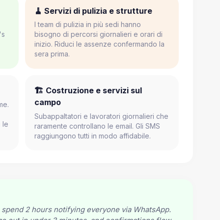
🧹 Servizi di pulizia e strutture
I team di pulizia in più sedi hanno
's
bisogno di percorsi giornalieri e orari di
inizio. Riduci le assenze confermando la
sera prima.
🏗️ Costruzione e servizi sul
campo
me.
Subappaltatori e lavoratori giornalieri che
 le
raramente controllano le email. Gli SMS
raggiungono tutti in modo affidabile.
 spend 2 hours notifying everyone via WhatsApp.