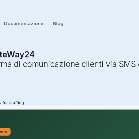
Documentazione
Blog
teWay24
orma di comunicazione clienti via SM
 for staffing
voro