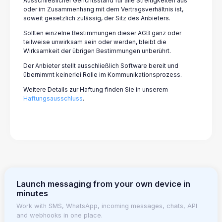
Ausschließlicher Gerichtsstand für alle Streitigkeiten aus
oder im Zusammenhang mit dem Vertragsverhältnis ist,
soweit gesetzlich zulässig, der Sitz des Anbieters.
Sollten einzelne Bestimmungen dieser AGB ganz oder
teilweise unwirksam sein oder werden, bleibt die
Wirksamkeit der übrigen Bestimmungen unberührt.
Der Anbieter stellt ausschließlich Software bereit und
übernimmt keinerlei Rolle im Kommunikationsprozess.
Weitere Details zur Haftung finden Sie in unserem
Haftungsausschluss
.
Launch messaging from your own device in
minutes
Work with SMS, WhatsApp, incoming messages, chats, API
and webhooks in one place.