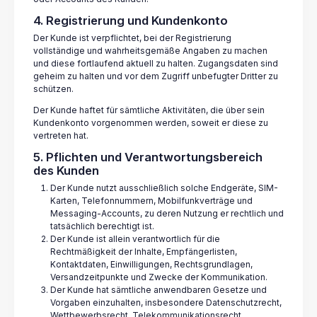
4. Registrierung und Kundenkonto
Der Kunde ist verpflichtet, bei der Registrierung
vollständige und wahrheitsgemäße Angaben zu machen
und diese fortlaufend aktuell zu halten. Zugangsdaten sind
geheim zu halten und vor dem Zugriff unbefugter Dritter zu
schützen.
Der Kunde haftet für sämtliche Aktivitäten, die über sein
Kundenkonto vorgenommen werden, soweit er diese zu
vertreten hat.
5. Pflichten und Verantwortungsbereich
des Kunden
Der Kunde nutzt ausschließlich solche Endgeräte, SIM-
Karten, Telefonnummern, Mobilfunkverträge und
Messaging-Accounts, zu deren Nutzung er rechtlich und
tatsächlich berechtigt ist.
Der Kunde ist allein verantwortlich für die
Rechtmäßigkeit der Inhalte, Empfängerlisten,
Kontaktdaten, Einwilligungen, Rechtsgrundlagen,
Versandzeitpunkte und Zwecke der Kommunikation.
Der Kunde hat sämtliche anwendbaren Gesetze und
Vorgaben einzuhalten, insbesondere Datenschutzrecht,
Wettbewerbsrecht, Telekommunikationsrecht,