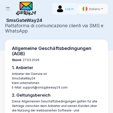
Italiano
Log in
SmsGateWay24
Piattaforma di comunicazione clienti via SMS e
WhatsApp
Allgemeine Geschäftsbedingungen
(AGB)
Stand:
27.03.2026
1. Anbieter
Anbieter der Dienste ist
SmsGateWay24
klein unternehmen
E-Mail: support@smsgateway24.com
2. Geltungsbereich
Diese Allgemeinen Geschäftsbedingungen gelten für alle
Verträge zwischen dem Anbieter und seinen Kunden über
die Nutzung der webbasierten Software- und