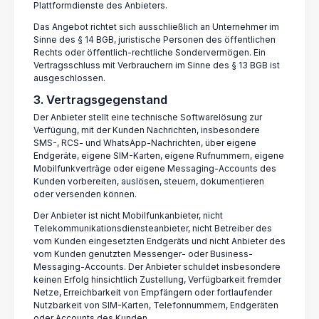
Plattformdienste des Anbieters.
Das Angebot richtet sich ausschließlich an Unternehmer im
Sinne des § 14 BGB, juristische Personen des öffentlichen
Rechts oder öffentlich-rechtliche Sondervermögen. Ein
Vertragsschluss mit Verbrauchern im Sinne des § 13 BGB ist
ausgeschlossen.
3. Vertragsgegenstand
Der Anbieter stellt eine technische Softwarelösung zur
Verfügung, mit der Kunden Nachrichten, insbesondere
SMS-, RCS- und WhatsApp-Nachrichten, über eigene
Endgeräte, eigene SIM-Karten, eigene Rufnummern, eigene
Mobilfunkverträge oder eigene Messaging-Accounts des
Kunden vorbereiten, auslösen, steuern, dokumentieren
oder versenden können.
Der Anbieter ist nicht Mobilfunkanbieter, nicht
Telekommunikationsdiensteanbieter, nicht Betreiber des
vom Kunden eingesetzten Endgeräts und nicht Anbieter des
vom Kunden genutzten Messenger- oder Business-
Messaging-Accounts. Der Anbieter schuldet insbesondere
keinen Erfolg hinsichtlich Zustellung, Verfügbarkeit fremder
Netze, Erreichbarkeit von Empfängern oder fortlaufender
Nutzbarkeit von SIM-Karten, Telefonnummern, Endgeräten
oder Accounts des Kunden.