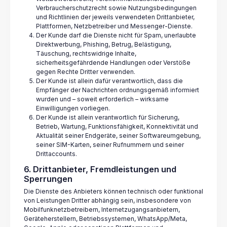
Verbraucherschutzrecht sowie Nutzungsbedingungen
und Richtlinien der jeweils verwendeten Drittanbieter,
Plattformen, Netzbetreiber und Messenger-Dienste.
Der Kunde darf die Dienste nicht für Spam, unerlaubte
Direktwerbung, Phishing, Betrug, Belästigung,
Täuschung, rechtswidrige Inhalte,
sicherheitsgefährdende Handlungen oder Verstöße
gegen Rechte Dritter verwenden.
Der Kunde ist allein dafür verantwortlich, dass die
Empfänger der Nachrichten ordnungsgemäß informiert
wurden und – soweit erforderlich – wirksame
Einwilligungen vorliegen.
Der Kunde ist allein verantwortlich für Sicherung,
Betrieb, Wartung, Funktionsfähigkeit, Konnektivität und
Aktualität seiner Endgeräte, seiner Softwareumgebung,
seiner SIM-Karten, seiner Rufnummern und seiner
Drittaccounts.
6. Drittanbieter, Fremdleistungen und
Sperrungen
Die Dienste des Anbieters können technisch oder funktional
von Leistungen Dritter abhängig sein, insbesondere von
Mobilfunknetzbetreibern, Internetzugangsanbietern,
Geräteherstellern, Betriebssystemen, WhatsApp/Meta,