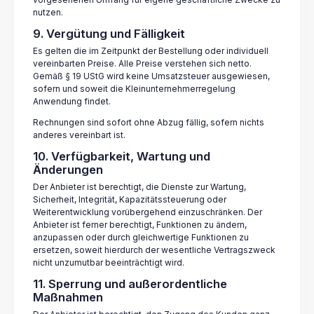
nutzen.
9. Vergütung und Fälligkeit
Es gelten die im Zeitpunkt der Bestellung oder individuell
vereinbarten Preise. Alle Preise verstehen sich netto.
Gemäß § 19 UStG wird keine Umsatzsteuer ausgewiesen,
sofern und soweit die Kleinunternehmerregelung
Anwendung findet.
Rechnungen sind sofort ohne Abzug fällig, sofern nichts
anderes vereinbart ist.
10. Verfügbarkeit, Wartung und
Änderungen
Der Anbieter ist berechtigt, die Dienste zur Wartung,
Sicherheit, Integrität, Kapazitätssteuerung oder
Weiterentwicklung vorübergehend einzuschränken. Der
Anbieter ist ferner berechtigt, Funktionen zu ändern,
anzupassen oder durch gleichwertige Funktionen zu
ersetzen, soweit hierdurch der wesentliche Vertragszweck
nicht unzumutbar beeinträchtigt wird.
11. Sperrung und außerordentliche
Maßnahmen