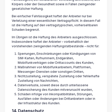
Körpers oder der Gesundheit sowie in Fällen zwingender
gesetzlicher Haftung.
Bei einfacher Fahrlässigkeit haftet der Anbieter nur bei
Verletzung einer wesentlichen Vertragspflicht. In diesem Fall
ist die Haftung auf den vertragstypischen, vorhersehbaren
Schaden begrenzt.
Im Übrigen ist die Haftung des Anbieters ausgeschlossen.
Insbesondere haftet der Anbieter – vorbehaltlich der
vorstehenden zwingenden Haftungstatbestände – nicht für:
Sperrungen, Einschränkungen oder Kündigungen von
SIM-Karten, Rufnummern, Endgeräten,
Mobilfunkverträgen oder Drittaccounts des Kunden,
Maßnahmen von Mobilfunkanbietern, Plattformen,
Messenger-Diensten oder sonstigen Dritten,
Nichtzustellung, verspätete Zustellung oder fehlerhafte
Zustellung von Nachrichten,
Datenverluste, soweit diese durch unterlassene
Datensicherung des Kunden mitverursacht wurden,
Schäden infolge von Inkompatibilitäten, Störungen,
Ausfällen oder Änderungen bei Drittanbietern oder in
der Infrastruktur des Kunden.
14. Datenschutz