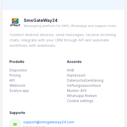
SmsGateWay24
Messaging platform for SMS, WhatsApp and support chats
Connect Android devices, send messages, receive incoming
chats, integrate with your CRM through API and automate
workflows with webhooks.
Prodotto
Accordo
Dispositivi
AGB
Pricing
Impressum
API
Datenschutzerklärung
Webhook
Haftungsausschluss
Scarica app
Muster-AVV
Whatsapp Risiken
Cookie settings
Supporto
support@smsgateway24.com
Email support