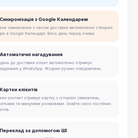
 Синхронізація з Google Календарем
жне замовлення з часом доставки автоматично створює
дію в Google Календарі. Весь день перед очима.
 Автоматичні нагадування
 день до доставки клієнт автоматично отримує
гадування у WhatsApp. Жодних ручних повідомлень.
 Картки клієнтів
жен контакт отримує картку з історією замовлень,
татками та минулими розмовами. Знайте своїх постійних
єнтів.
 Переклад за допомогою ШІ