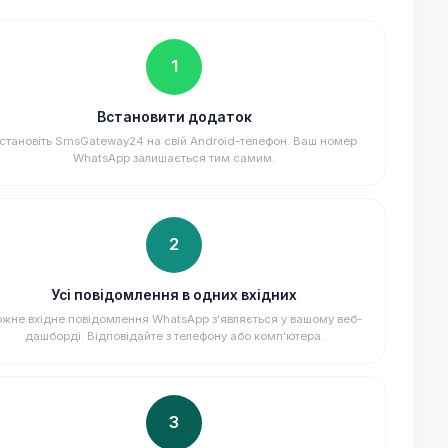
1
Встановити додаток
становіть SmsGateway24 на свій Android-телефон. Ваш номер
WhatsApp залишається тим самим.
2
Усі повідомлення в одних вхідних
жне вхідне повідомлення WhatsApp з'являється у вашому веб-
дашборді. Відповідайте з телефону або комп'ютера.
3