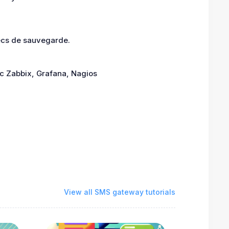
checs de sauvegarde.
c Zabbix, Grafana, Nagios
View all SMS gateway tutorials