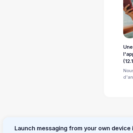
Une
l'ap
(12.
Nou
d'an
Launch messaging from your own device 