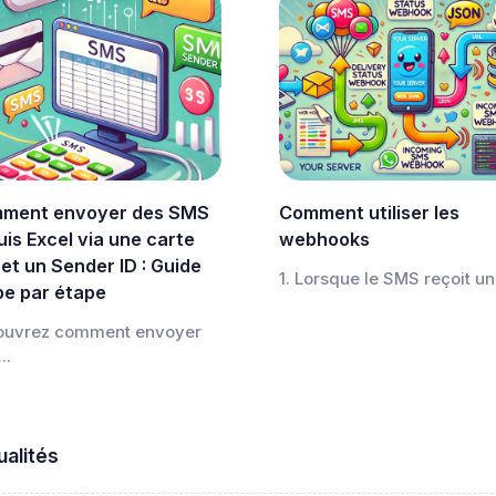
ment envoyer des SMS
Comment utiliser les
is Excel via une carte
webhooks
et un Sender ID : Guide
1. Lorsque le SMS reçoit un 
pe par étape
ouvrez comment envoyer
..
ualités