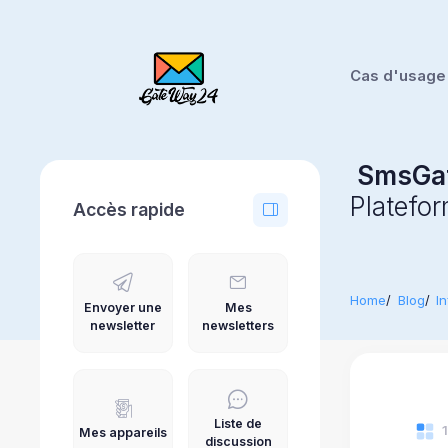
Cas d'usage
SmsGa
Platefo
Accès rapide
Home
Blog
I
Envoyer une
Mes
newsletter
newsletters
Liste de
Mes appareils
discussion