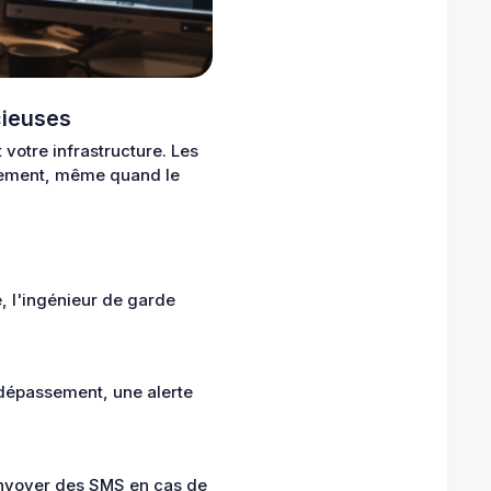
cieuses
votre infrastructure. Les
atement, même quand le
e, l'ingénieur de garde
 dépassement, une alerte
envoyer des SMS en cas de