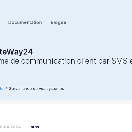
Documentation
Blogue
teWay24
rme de communication client par SMS
nfos
Surveillance de vos systèmes
19.04.2024
Infos