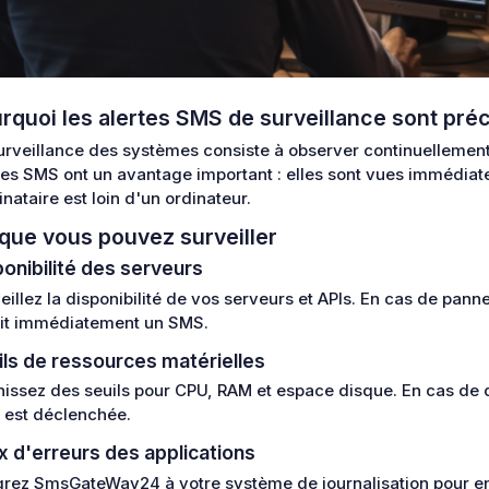
rquoi les alertes SMS de surveillance sont pré
urveillance des systèmes consiste à observer continuellement 
tes SMS ont un avantage important : elles sont vues immédi
inataire est loin d'un ordinateur.
que vous pouvez surveiller
ponibilité des serveurs
eillez la disponibilité de vos serveurs et APIs. En cas de pann
it immédiatement un SMS.
ils de ressources matérielles
nissez des seuils pour CPU, RAM et espace disque. En cas de
est déclenchée.
x d'erreurs des applications
grez SmsGateWay24 à votre système de journalisation pour 