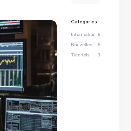
Catégories
Information
8
Nouvelles
5
Tutoriels
3