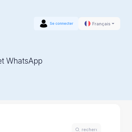
Français
Se connecter
 et WhatsApp