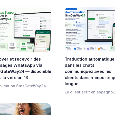
oyer et recevoir des
Traduction automatique
sages WhatsApp via
dans les chats :
GateWay24 — disponible
communiquez avec les
 la version 13
clients dans n'importe q
langue
plication SmsGateWay24
.
Le client écrit en espagnol, 