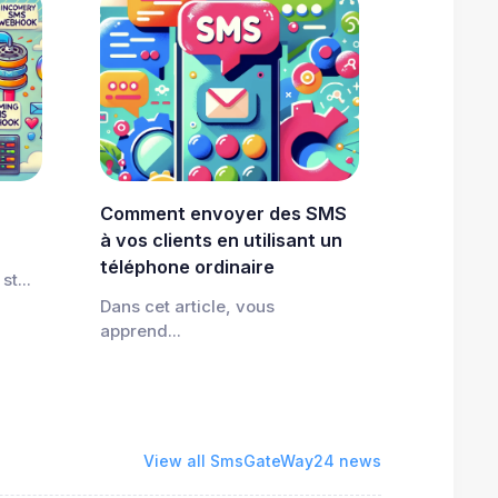
Comment envoyer des SMS
à vos clients en utilisant un
téléphone ordinaire
st...
Dans cet article, vous
apprend...
View all SmsGateWay24 news