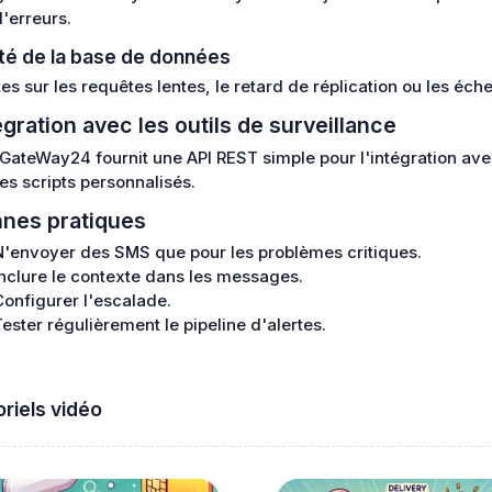
d'erreurs.
té de la base de données
tes sur les requêtes lentes, le retard de réplication ou les é
égration avec les outils de surveillance
ateWay24 fournit une API REST simple pour l'intégration ave
es scripts personnalisés.
nes pratiques
N'envoyer des SMS que pour les problèmes critiques.
Inclure le contexte dans les messages.
Configurer l'escalade.
Tester régulièrement le pipeline d'alertes.
oriels vidéo