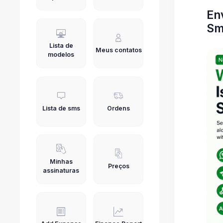
En
Sm
Lista de
Meus contatos
modelos
Lista de sms
Ordens
Minhas
Preços
assinaturas