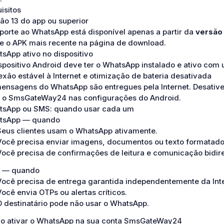
isitos
ão 13 do app ou superior
porte ao WhatsApp está disponível apenas a partir da
versão
e o APK mais recente na página de download.
sApp ativo no dispositivo
spositivo Android deve ter o WhatsApp instalado e ativo com
xão estável à Internet e otimização de bateria desativada
ensagens do WhatsApp são entregues pela Internet. Desative
 o SmsGateWay24 nas configurações do Android.
tsApp ou SMS: quando usar cada um
tsApp — quando
Seus clientes usam o WhatsApp ativamente.
Você precisa enviar imagens, documentos ou texto formatado
Você precisa de confirmações de leitura e comunicação bidire
 — quando
Você precisa de entrega garantida independentemente da Inte
Você envia OTPs ou alertas críticos.
O destinatário pode não usar o WhatsApp.
o ativar o WhatsApp na sua conta SmsGateWay24