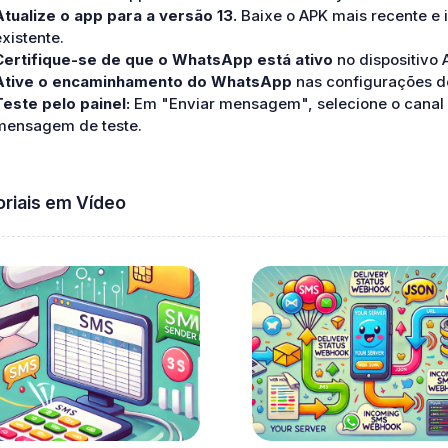
Atualize o app para a versão 13.
Baixe o APK mais recente e i
existente.
Certifique-se de que o WhatsApp está ativo
no dispositivo 
Ative o encaminhamento do WhatsApp
nas configurações do
Teste pelo painel:
Em "Enviar mensagem", selecione o canal
mensagem de teste.
oriais em Vídeo