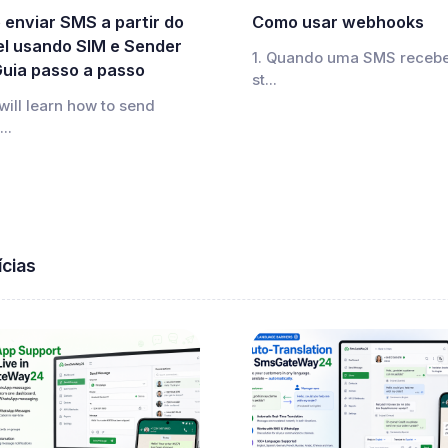
 enviar SMS a partir do
Como usar webhooks
el usando SIM e Sender
1. Quando uma SMS receb
Guia passo a passo
st...
will learn how to send
..
ícias