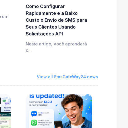
Como Configurar
Rapidamente e a Baixo
e um
Custo o Envio de SMS para
Seus Clientes Usando
Solicitações API
Neste artigo, você aprenderá
c...
View all SmsGateWay24 news