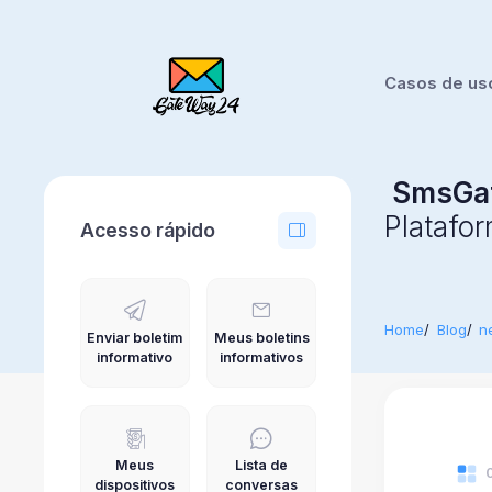
Casos de us
SmsGa
Platafo
Acesso rápido
Home
Blog
n
Enviar boletim
Meus boletins
informativo
informativos
Meus
Lista de
dispositivos
conversas