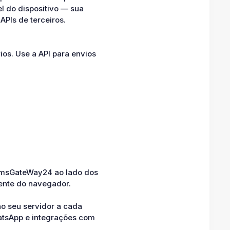
 do dispositivo — sua
PIs de terceiros.
ios. Use a API para envios
SmsGateWay24 ao lado dos
mente do navegador.
o seu servidor a cada
atsApp e integrações com