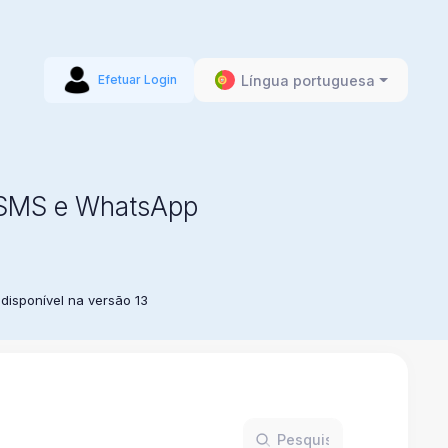
Língua portuguesa
Efetuar Login
r SMS e WhatsApp
isponível na versão 13