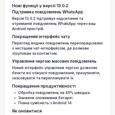
Нові функції у версії 13.0.2
Підтримка повідомлень WhatsApp
Версія 13.0.2 підтримує надсилання та
отримання повідомлень WhatsApp через ваш
Android-пристрій.
Покращений інтерфейс чату
Перегляд вхідних повідомлень переопрацьовано
з чистішим чат-інтерфейсом, де розмови
згруповані за контактом.
Управління чергою масових повідомлень
Новий інтерфейс управління чергою дозволяє
бачити всі очікуючі повідомлення, призупиняти,
скасовувати та перепланувати їх.
Покращення продуктивності
Обробка повідомлень на 40% швидша.
Знижене споживання батареї.
Повна сумісність з Android 14.
Як оновитися