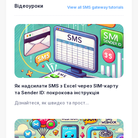
Відеоуроки
View all SMS gateway tutorials
Як надсилати SMS з Excel через SIM-карту
та Sender ID: покрокова інструкція
Дізнайтеся, як швидко та прост...