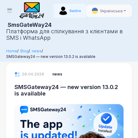
Українська
Ввійти
SmsGateWay24
Платформа для спілкування з клієнтами в
SMS і WhatsApp
Home
Blog
news
SMSGateway24 — new version 13.0.2 is available
28.04.2026
news
SMSGateway24 — new version 13.0.2
is available