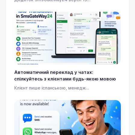
Автоматичний переклад у чатах:
спілкуйтесь з клієнтами будь-якою мовою
Клієнт пише іспанською, менедж...