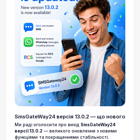
SmsGateWay24 версія 13.0.2 — що нового
Ми раді оголосити про вихід
SmsGateWay24
версії 13.0.2
— великого оновлення з новими
функціями та покращеннями стабільності.