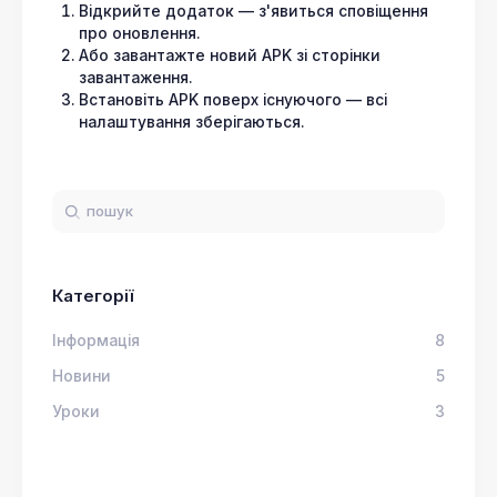
Відкрийте додаток — з'явиться сповіщення
про оновлення.
Або завантажте новий APK зі сторінки
завантаження.
Встановіть APK поверх існуючого — всі
налаштування зберігаються.
Категорії
Інформація
8
Новини
5
Уроки
3