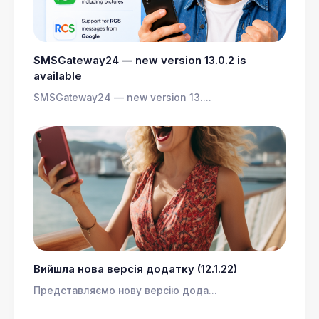
SMSGateway24 — new version 13.0.2 is
available
SMSGateway24 — new version 13....
Вийшла нова версія додатку (12.1.22)
Представляємо нову версію дода...