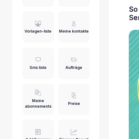
So
Se
Vorlagen-liste
Meine kontakte
Sms liste
Aufträge
Meine
Preise
abonnements