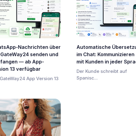
tsApp-Nachrichten über
Automatische Übersetz
GateWay24 senden und
im Chat: Kommunizieren 
fangen — ab App-
mit Kunden in jeder Spr
sion 13 verfügbar
Der Kunde schreibt auf
Spanisc...
GateWay24 App Version 13