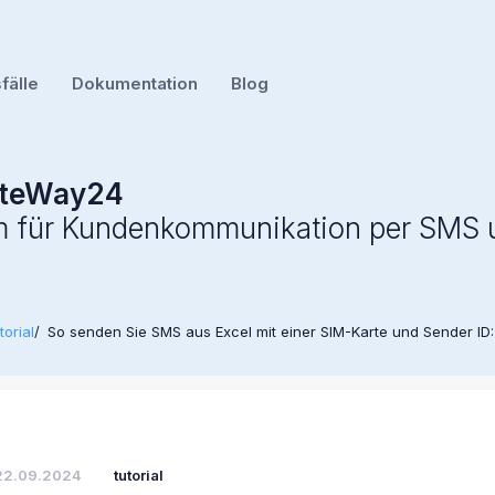
älle
Dokumentation
Blog
teWay24
rm für Kundenkommunikation per SMS
torial
So senden Sie SMS aus Excel mit einer SIM-Karte und Sender ID: S
22.09.2024
tutorial