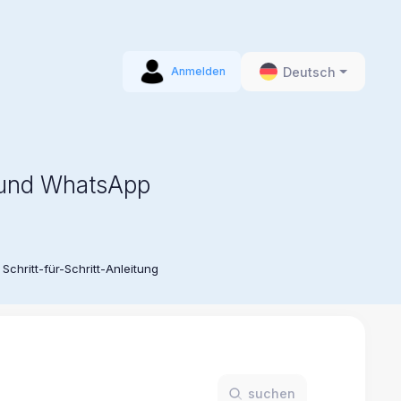
Deutsch
Anmelden
 und WhatsApp
chritt-für-Schritt-Anleitung