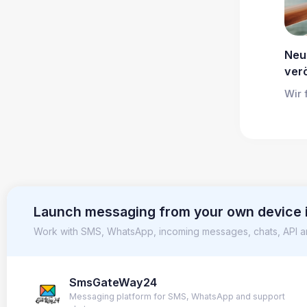
Neu
verö
Wir 
Launch messaging from your own device 
Work with SMS, WhatsApp, incoming messages, chats, API a
SmsGateWay24
Messaging platform for SMS, WhatsApp and support