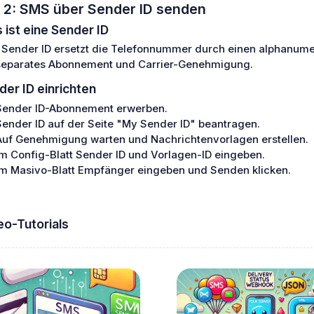
l 2: SMS über Sender ID senden
 ist eine Sender ID
 Sender ID ersetzt die Telefonnummer durch einen alphanume
separates Abonnement und Carrier-Genehmigung.
der ID einrichten
Sender ID-Abonnement erwerben.
Sender ID auf der Seite "My Sender ID" beantragen.
Auf Genehmigung warten und Nachrichtenvorlagen erstellen.
Im Config-Blatt Sender ID und Vorlagen-ID eingeben.
Im Masivo-Blatt Empfänger eingeben und Senden klicken.
eo-Tutorials