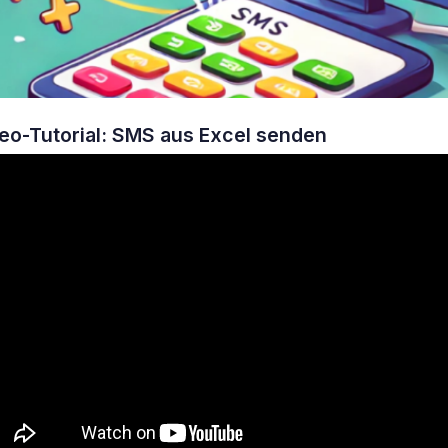
eo-Tutorial: SMS aus Excel senden