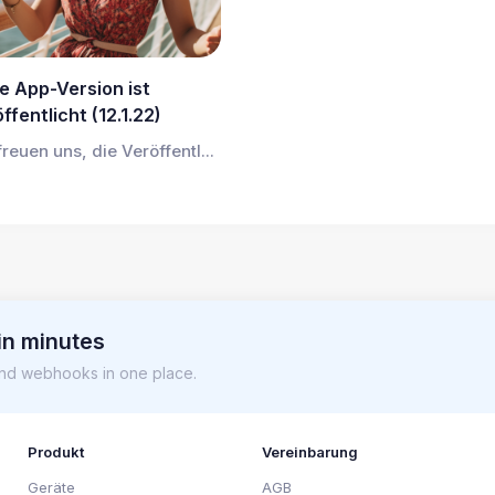
e App-Version ist
ffentlicht (12.1.22)
freuen uns, die Veröffentl...
in minutes
nd webhooks in one place.
Produkt
Vereinbarung
Geräte
AGB