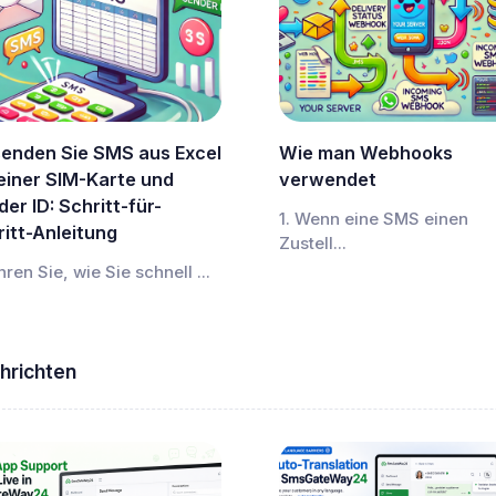
senden Sie SMS aus Excel
Wie man Webhooks
 einer SIM-Karte und
verwendet
er ID: Schritt-für-
1. Wenn eine SMS einen
itt-Anleitung
Zustell...
hren Sie, wie Sie schnell ...
hrichten