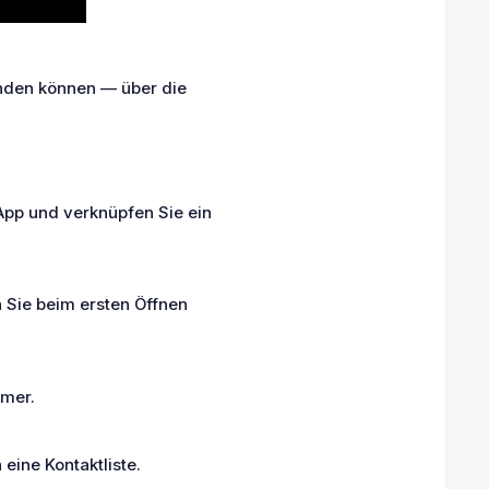
senden können — über die
 App und verknüpfen Sie ein
 Sie beim ersten Öffnen
mmer.
ine Kontaktliste.