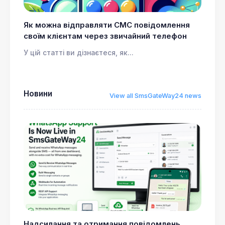
Як можна відправляти СМС повідомлення
своїм клієнтам через звичайний телефон
У цій статті ви дізнаєтеся, як...
Новини
View all SmsGateWay24 news
Надсилання та отримання повідомлень