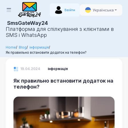
Українська
Ввійти
SmsGateWay24
Платформа для спілкування з клієнтами в
SMS і WhatsApp
Home
Blog
інформація
Як правильно встановити додаток на телефон?
19.04.2024
інформація
Як правильно встановити додаток на
телефон?