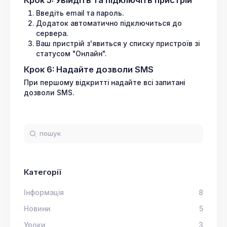
Введіть email та пароль.
Додаток автоматично підключиться до
сервера.
Ваш пристрій з'явиться у списку пристроїв зі
статусом "Онлайн".
Крок 6: Надайте дозволи SMS
При першому відкритті надайте всі запитані
дозволи SMS.
Категорії
Інформація
8
Новини
5
Уроки
3