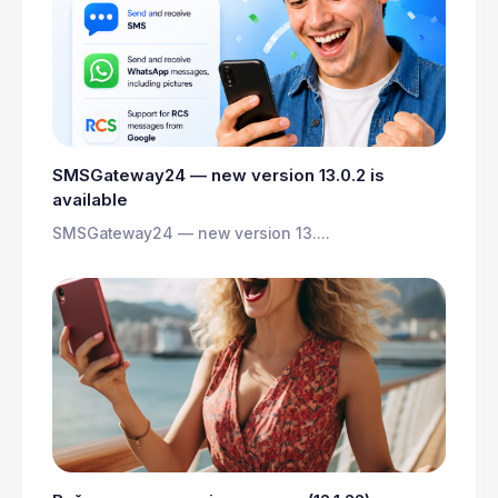
SMSGateway24 — new version 13.0.2 is
available
SMSGateway24 — new version 13....