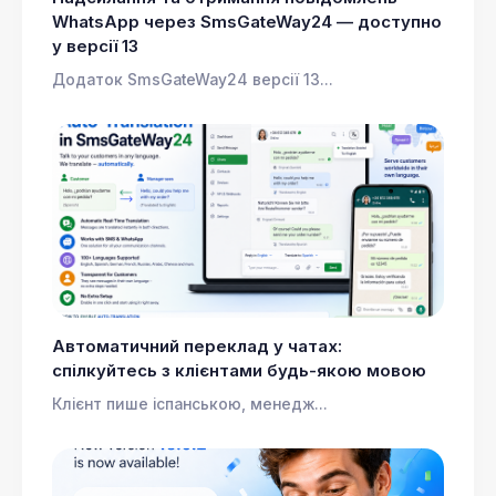
WhatsApp через SmsGateWay24 — доступно
у версії 13
Додаток SmsGateWay24 версії 13...
Автоматичний переклад у чатах:
спілкуйтесь з клієнтами будь-якою мовою
Клієнт пише іспанською, менедж...