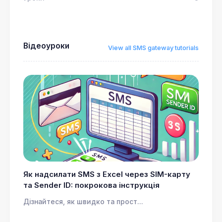
Відеоуроки
View all SMS gateway tutorials
Як надсилати SMS з Excel через SIM-карту
та Sender ID: покрокова інструкція
Дізнайтеся, як швидко та прост...